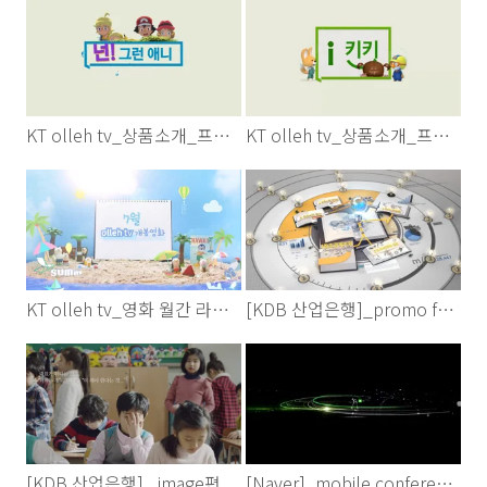
KT olleh tv_상품소개_프라임애니팩
KT olleh tv_상품소개_프라임키즈팩
KT olleh tv_영화 월간 라인업(2016)
[KDB 산업은행]_promo fact편
[KDB 산업은행]_ image편
[Naver]_mobile conference opening