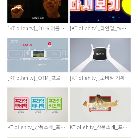
[KT olleh tv]_2016 여름 브랜딩_액션ver
[KT olleh tv]_라인업_tv다시보기 차트(2016)
[KT olleh tv]_OTM_프로야구
[KT olleh tv]_모바일 기획_이어보기
KT olleh tv_상품소개_프라임 3팩
KT olleh tv_상품소개_프라임무비팩