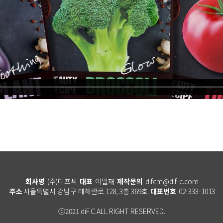
회사명
(주)디프씨
대표
이일재
제작문의
difcm@dif-c.com
주소
서울특별시 강남구 테헤란로 128, 3층 369호
대표번호
02-333-1013
ⓒ2021 diF.C.ALL RIGHT RESERVED.